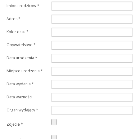
Imiona rodziców
*
Adres
*
Kolor oczu
*
Obywatelstwo
*
Data urodzenia
*
Miejsce urodzenia
*
Data wydania
*
Data ważności
Organ wydający
*
Zdjęcie
*