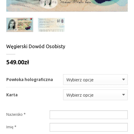
Węgierski Dowód Osobisty
549.00
zł
Powłoka holograficzna
Karta
Nazwisko
*
Imię
*