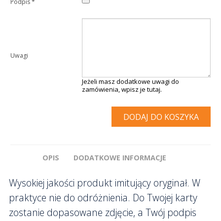
Podpis
*
Uwagi
Jeżeli masz dodatkowe uwagi do
zamówienia, wpisz je tutaj.
DODAJ DO KOSZYKA
OPIS
DODATKOWE INFORMACJE
Wysokiej jakości produkt imitujący oryginał. W
praktyce nie do odróżnienia. Do Twojej karty
zostanie dopasowane zdjęcie, a Twój podpis