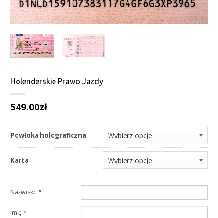
Holenderskie Prawo Jazdy
549.00
zł
Powłoka holograficzna
Karta
Nazwisko
*
Imię
*